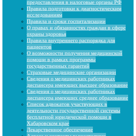
предоставления в налоговые органы РФ
Правила подготовки к диагностическим
исследованиям
Правила и сроки госпитализации
О правах и обязанностях граждан в сфере
охраны здоровья
Правила внутреннего распорядка для
пациентов
О возможности получения медицинской
помощи в рамках программы
государственных гарантий
Страховые медицинские организации
Сведения о медицинских работниках
диспансера имеющих высшее образование
Сведения о медицинских работниках
диспансера имеющих среднее образование
Список адвокатов участвующих в
деятельности государственной системы
бесплатной юридической помощи в
Хабаровском крае
Лекарственное обеспечение