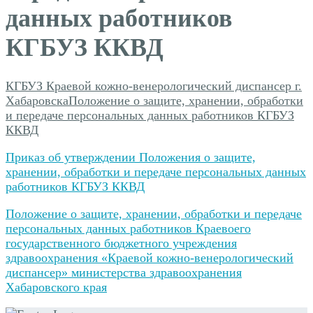
данных работников
КГБУЗ ККВД
КГБУЗ Краевой кожно-венерологический диспансер г.
Хабаровска
Положение о защите, хранении, обработки
и передаче персональных данных работников КГБУЗ
ККВД
Приказ об утверждении Положения о защите,
хранении, обработки и передаче персональных данных
работников КГБУЗ ККВД
Положение о защите, хранении, обработки и передаче
персональных данных работников Краевоего
государственного бюджетного учреждения
здравоохранения «Краевой кожно-венерологический
диспансер» министерства здравоохранения
Хабаровского края