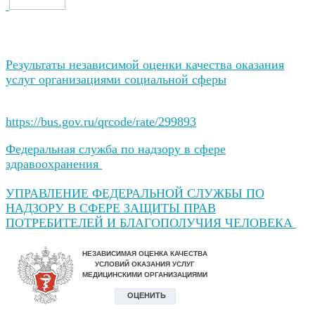
Результаты независимой оценки качества оказания
услуг организациями социальной сферы
https://bus.gov.ru/qrcode/rate/299893
Федеральная служба по надзору в сфере
здравоохранения
УПРАВЛЕНИЕ ФЕДЕРАЛЬНОЙ СЛУЖБЫ ПО
НАДЗОРУ В СФЕРЕ ЗАЩИТЫ ПРАВ
ПОТРЕБИТЕЛЕЙ И БЛАГОПОЛУЧИЯ ЧЕЛОВЕКА