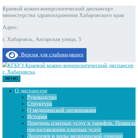
Краевой кожно-венерологический диспансер»
министерства здравоохранения Хабаровского края
Адрес:
г. Хабаровск, Ангарская улица, 5
Версия для слабовидящих
МЕНЮ
О диспансере
Руководство
Структура
О медицинской организации
История
Перечень платных услуг и тарифов. Правила
предоставления платных услуг
Лицензия и виды медицинской помощи