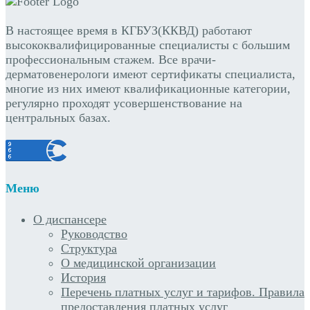
В настоящее время в КГБУЗ(ККВД) работают
высококвалифицированные специалисты с большим
профессиональным стажем. Все врачи-
дерматовенерологи имеют сертификаты специалиста,
многие из них имеют квалификационные категории,
регулярно проходят усовершенствование на
центральных базах.
Меню
О диспансере
Руководство
Структура
О медицинской организации
История
Перечень платных услуг и тарифов. Правила
предоставления платных услуг