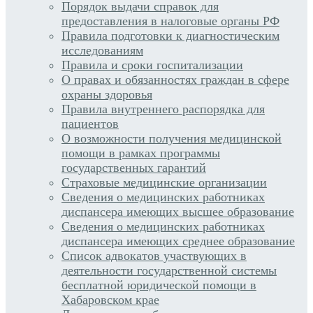
Порядок выдачи справок для
предоставления в налоговые органы РФ
Правила подготовки к диагностическим
исследованиям
Правила и сроки госпитализации
О правах и обязанностях граждан в сфере
охраны здоровья
Правила внутреннего распорядка для
пациентов
О возможности получения медицинской
помощи в рамках программы
государственных гарантий
Страховые медицинские организации
Сведения о медицинских работниках
диспансера имеющих высшее образование
Сведения о медицинских работниках
диспансера имеющих среднее образование
Список адвокатов участвующих в
деятельности государственной системы
бесплатной юридической помощи в
Хабаровском крае