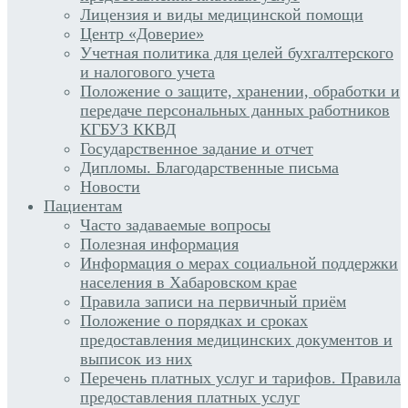
Лицензия и виды медицинской помощи
Центр «Доверие»
Учетная политика для целей бухгалтерского
и налогового учета
Положение о защите, хранении, обработки и
передаче персональных данных работников
КГБУЗ ККВД
Государственное задание и отчет
Дипломы. Благодарственные письма
Новости
Пациентам
Часто задаваемые вопросы
Полезная информация
Информация о мерах социальной поддержки
населения в Хабаровском крае
Правила записи на первичный приём
Положение о порядках и сроках
предоставления медицинских документов и
выписок из них
Перечень платных услуг и тарифов. Правила
предоставления платных услуг