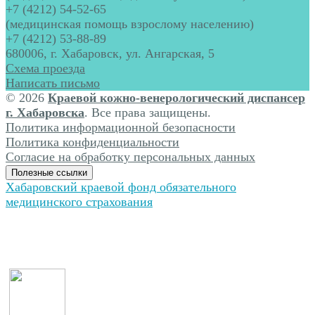
+7 (4212) 54-52-65
(медицинская помощь взрослому населению)
+7 (4212) 53-88-89
680006, г. Хабаровск, ул. Ангарская, 5
Схема проезда
Написать письмо
© 2026
Краевой кожно-венерологический диспансер
г. Хабаровска
. Все права защищены.
Политика информационной безопасности
Политика конфиденциальности
Согласие на обработку персональных данных
Полезные ссылки
Хабаровский краевой фонд обязательного
медицинского страхования