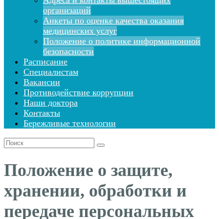
Адреса и контакты вышестоящих
организаций
Анкеты по оценке качества оказания
медицинских услуг
Положение о политике информационной
безопасности
Расписание
Специалистам
Вакансии
Противодействие коррупции
Наши доктора
Контакты
Бережливые технологии
Поиск
для:
Положение о защите,
хранении, обработки и
передаче персональных