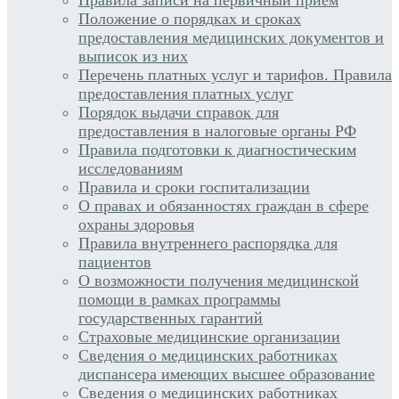
Положение о порядках и сроках
предоставления медицинских документов и
выписок из них
Перечень платных услуг и тарифов. Правила
предоставления платных услуг
Порядок выдачи справок для
предоставления в налоговые органы РФ
Правила подготовки к диагностическим
исследованиям
Правила и сроки госпитализации
О правах и обязанностях граждан в сфере
охраны здоровья
Правила внутреннего распорядка для
пациентов
О возможности получения медицинской
помощи в рамках программы
государственных гарантий
Страховые медицинские организации
Сведения о медицинских работниках
диспансера имеющих высшее образование
Сведения о медицинских работниках