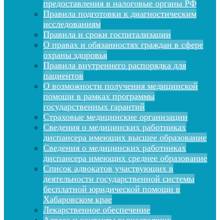
предоставления в налоговые органы РФ
Правила подготовки к диагностическим
исследованиям
Правила и сроки госпитализации
О правах и обязанностях граждан в сфере
охраны здоровья
Правила внутреннего распорядка для
пациентов
О возможности получения медицинской
помощи в рамках программы
государственных гарантий
Страховые медицинские организации
Сведения о медицинских работниках
диспансера имеющих высшее образование
Сведения о медицинских работниках
диспансера имеющих среднее образование
Список адвокатов участвующих в
деятельности государственной системы
бесплатной юридической помощи в
Хабаровском крае
Лекарственное обеспечение