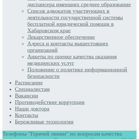
диспансера имеющих среднее образование
Список адвокатов участвующих в
деятельности государственной системы
бесплатной юридической помощи в
Хабаровском крае
Лекарственное обеспечение
Адреса и контакты вышестоящих
организаций
Анкеты по оценке качества оказания
медицинских услуг
Положение о политике информационной
безопасности
Расписание
Специалистам
Вакансии
Противодействие коррупции
Наши доктора
Контакты
Бережливые технологии
Телефоны "Горячей линии" по вопросам качества