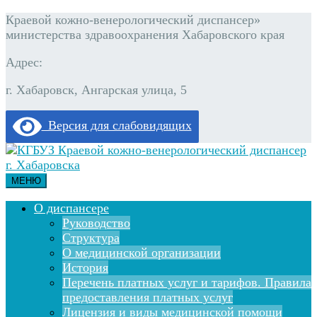
Краевой кожно-венерологический диспансер»
министерства здравоохранения Хабаровского края
Адрес:
г. Хабаровск, Ангарская улица, 5
Версия для слабовидящих
МЕНЮ
О диспансере
Руководство
Структура
О медицинской организации
История
Перечень платных услуг и тарифов. Правила
предоставления платных услуг
Лицензия и виды медицинской помощи