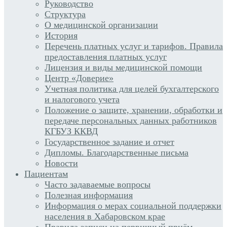
Руководство
Структура
О медицинской организации
История
Перечень платных услуг и тарифов. Правила
предоставления платных услуг
Лицензия и виды медицинской помощи
Центр «Доверие»
Учетная политика для целей бухгалтерского
и налогового учета
Положение о защите, хранении, обработки и
передаче персональных данных работников
КГБУЗ ККВД
Государственное задание и отчет
Дипломы. Благодарственные письма
Новости
Пациентам
Часто задаваемые вопросы
Полезная информация
Информация о мерах социальной поддержки
населения в Хабаровском крае
Правила записи на первичный приём