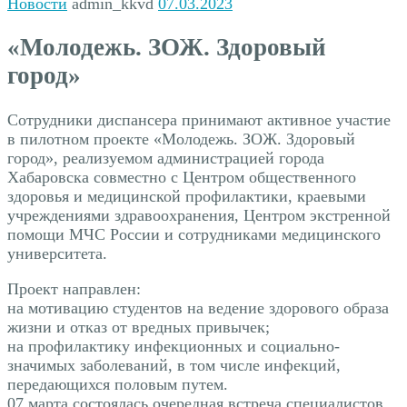
Новости
admin_kkvd
07.03.2023
«Молодежь. ЗОЖ. Здоровый
город»
Сотрудники диспансера принимают активное участие
в пилотном проекте «Молодежь. ЗОЖ. Здоровый
город», реализуемом администрацией города
Хабаровска совместно с Центром общественного
здоровья и медицинской профилактики, краевыми
учреждениями здравоохранения, Центром экстренной
помощи МЧС России и сотрудниками медицинского
университета.
Проект направлен:
на мотивацию студентов на ведение здорового образа
жизни и отказ от вредных привычек;
на профилактику инфекционных и социально-
значимых заболеваний, в том числе инфекций,
передающихся половым путем.
07 марта состоялась очередная встреча специалистов