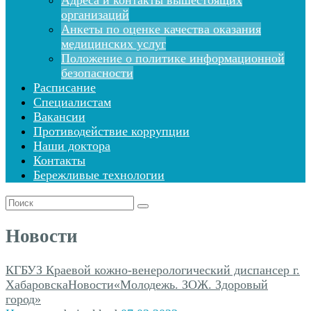
Адреса и контакты вышестоящих
организаций
Анкеты по оценке качества оказания
медицинских услуг
Положение о политике информационной
безопасности
Расписание
Специалистам
Вакансии
Противодействие коррупции
Наши доктора
Контакты
Бережливые технологии
Поиск
для:
Новости
КГБУЗ Краевой кожно-венерологический диспансер г.
Хабаровска
Новости
«Молодежь. ЗОЖ. Здоровый
город»