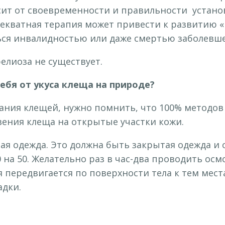
сит от своевременности и правильности устано
екватная терапия может привести к развитию «
ся инвалидностью или даже смертью заболевше
лиоза не существует.
ебя от укуса клеща на природе?
тания клещей, нужно помнить, что 100% методов
ения клеща на открытые участки кожи.
я одежда. Это должна быть закрытая одежда и 
на 50. Желательно раз в час-два проводить осмо
 передвигается по поверхности тела к тем места
адки.