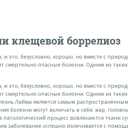
ли клещевой боррелиоз
, и это, безусловно, хорошо, но вместе с приро
ят смертельно опасные болезни. Одним из таких
, и это, безусловно, хорошо, но вместе с приро
ят смертельно опасные болезни. Одним из таких
олезнь Лайма является самым распространённым
ния болезни могут включать в себя: жар, головн
в патологический процесс вовлекаются ткани сус
учаев заболевание успешно излечивается с помо