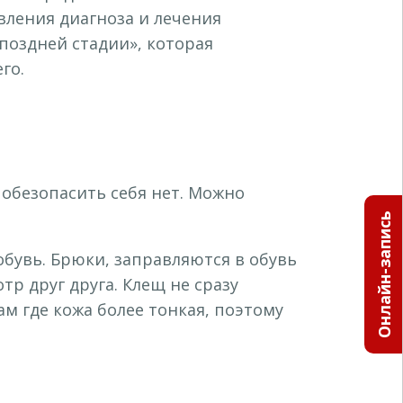
вления диагноза и лечения
поздней стадии», которая
го.
 обезопасить себя нет. Можно
Онлайн-запись
обувь. Брюки, заправляются в обувь
тр друг друга. Клещ не сразу
м где кожа более тонкая, поэтому