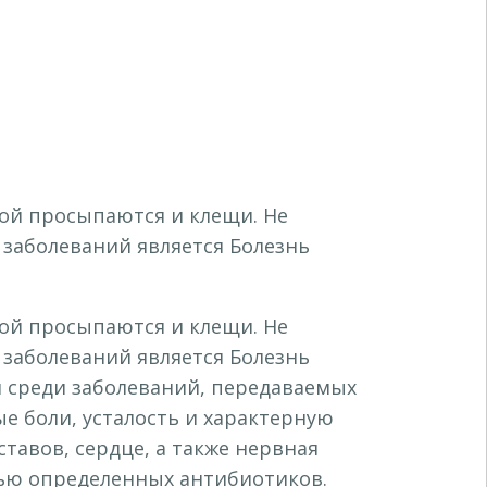
дой просыпаются и клещи. Не
 заболеваний является Болезнь
дой просыпаются и клещи. Не
 заболеваний является Болезнь
 среди заболеваний, передаваемых
ые боли, усталость и характерную
тавов, сердце, а также нервная
щью определенных антибиотиков.