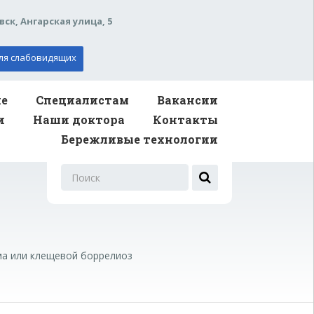
вск, Ангарская улица, 5
ля слабовидящих
ие
Специалистам
Вакансии
и
Наши доктора
Контакты
Бережливые технологии
Поиск
для:
ма или клещевой боррелиоз