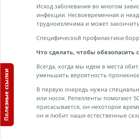
Исход заболевания во многом зави
инфекции. Несвоевременная и неад
трудноизлечима и может закончить
Специфической профилактики борре
Что сделать, чтобы обезопасить с
Всегда, когда мы идем в места оби
Полезные ссылки
уменьшить вероятность проникнов
В первую очередь нужна специальна
или носок. Репелленты помогают 50 
присасывается, он некоторое время
он и любит наши естественные скл