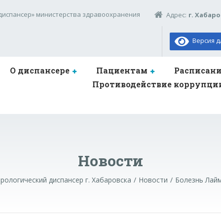
диспансер» министерства здравоохранения
Адрес:
г. Хабаро
Версия д
О диспансере
Пациентам
Расписан
Противодействие коррупци
Новости
рологический диспансер г. Хабаровска
Новости
Болезнь Лай