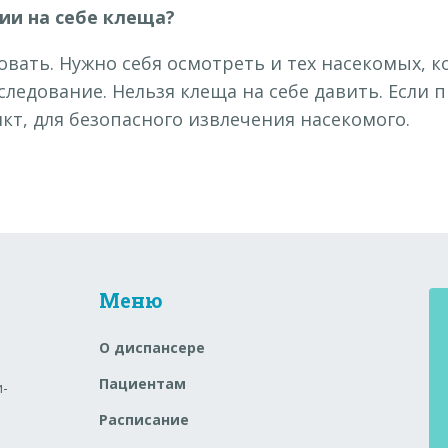
ии на себе клеща?
вать. Нужно себя осмотреть и тех насекомых, к
сследование. Нельзя клеща на себе давить. Есл
т, для безопасного извлечения насекомого.
Меню
О диспансере
Пациентам
и-
Расписание