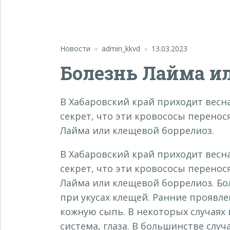
Новости
admin_kkvd
13.03.2023
Болезнь Лайма и
В Хабаровский край приходит весна
секрет, что эти кровососы перенос
Лайма или клещевой боррелиоз.
В Хабаровский край приходит весна
секрет, что эти кровососы перенос
Лайма или клещевой боррелиоз. Б
при укусах клещей. Ранние проявле
кожную сыпь. В некоторых случаях 
система, глаза. В большинстве сл