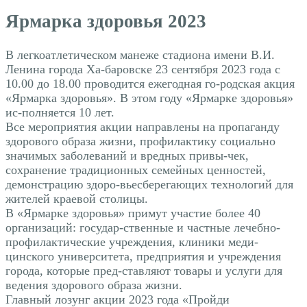
Ярмарка здоровья 2023
В легкоатлетическом манеже стадиона имени В.И.
Ленина города Ха-баровске 23 сентября 2023 года с
10.00 до 18.00 проводится ежегодная го-родская акция
«Ярмарка здоровья». В этом году «Ярмарке здоровья»
ис-полняется 10 лет.
Все мероприятия акции направлены на пропаганду
здорового образа жизни, профилактику социально
значимых заболеваний и вредных привы-чек,
сохранение традиционных семейных ценностей,
демонстрацию здоро-вьесберегающих технологий для
жителей краевой столицы.
В «Ярмарке здоровья» примут участие более 40
организаций: государ-ственные и частные лечебно-
профилактические учреждения, клиники меди-
цинского университета, предприятия и учреждения
города, которые пред-ставляют товары и услуги для
ведения здорового образа жизни.
Главный лозунг акции 2023 года «Пройди