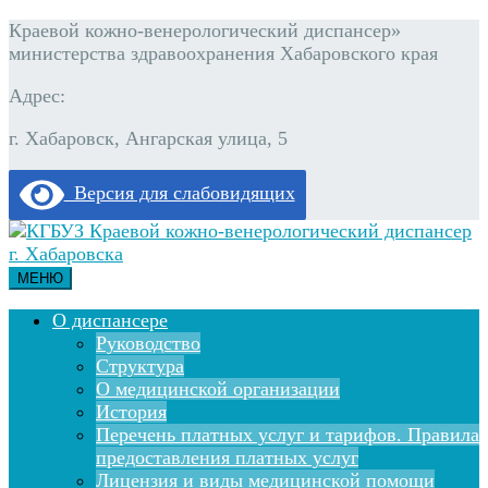
Краевой кожно-венерологический диспансер»
министерства здравоохранения Хабаровского края
Адрес:
г. Хабаровск, Ангарская улица, 5
Версия для слабовидящих
МЕНЮ
О диспансере
Руководство
Структура
О медицинской организации
История
Перечень платных услуг и тарифов. Правила
предоставления платных услуг
Лицензия и виды медицинской помощи