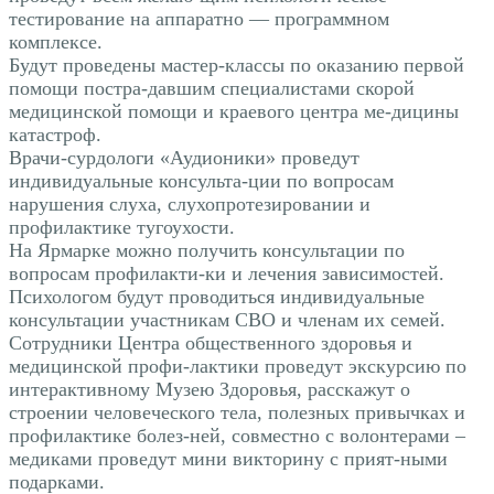
тестирование на аппаратно — программном
комплексе.
Будут проведены мастер-классы по оказанию первой
помощи постра-давшим специалистами скорой
медицинской помощи и краевого центра ме-дицины
катастроф.
Врачи-сурдологи «Аудионики» проведут
индивидуальные консульта-ции по вопросам
нарушения слуха, слухопротезировании и
профилактике тугоухости.
На Ярмарке можно получить консультации по
вопросам профилакти-ки и лечения зависимостей.
Психологом будут проводиться индивидуальные
консультации участникам СВО и членам их семей.
Сотрудники Центра общественного здоровья и
медицинской профи-лактики проведут экскурсию по
интерактивному Музею Здоровья, расскажут о
строении человеческого тела, полезных привычках и
профилактике болез-ней, совместно с волонтерами –
медиками проведут мини викторину с прият-ными
подарками.