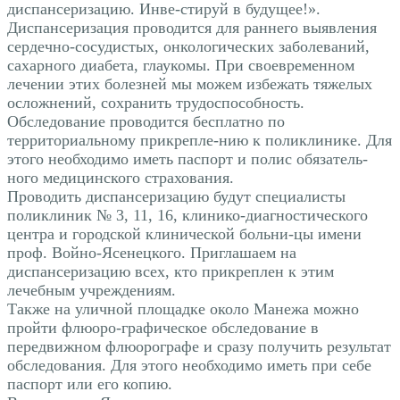
диспансеризацию. Инве-стируй в будущее!».
Диспансеризация проводится для раннего выявления
сердечно-сосудистых, онкологических заболеваний,
сахарного диабета, глаукомы. При своевременном
лечении этих болезней мы можем избежать тяжелых
осложнений, сохранить трудоспособность.
Обследование проводится бесплатно по
территориальному прикрепле-нию к поликлинике. Для
этого необходимо иметь паспорт и полис обязатель-
ного медицинского страхования.
Проводить диспансеризацию будут специалисты
поликлиник № 3, 11, 16, клинико-диагностического
центра и городской клинической больни-цы имени
проф. Войно-Ясенецкого. Приглашаем на
диспансеризацию всех, кто прикреплен к этим
лечебным учреждениям.
Также на уличной площадке около Манежа можно
пройти флюоро-графическое обследование в
передвижном флюорографе и сразу получить результат
обследования. Для этого необходимо иметь при себе
паспорт или его копию.