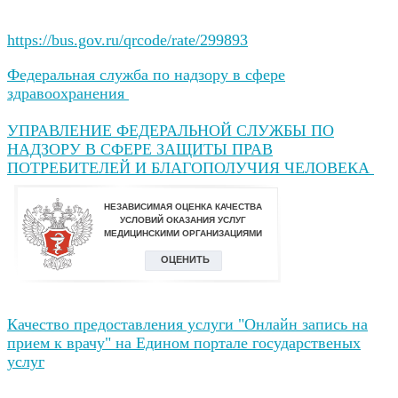
https://bus.gov.ru/qrcode/rate/299893
Федеральная служба по надзору в сфере
здравоохранения
УПРАВЛЕНИЕ ФЕДЕРАЛЬНОЙ СЛУЖБЫ ПО
НАДЗОРУ В СФЕРЕ ЗАЩИТЫ ПРАВ
ПОТРЕБИТЕЛЕЙ И БЛАГОПОЛУЧИЯ ЧЕЛОВЕКА
Качество предоставления услуги "Онлайн запись на
прием к врачу" на Едином портале государственых
услуг