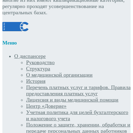
регулярно проходят усовершенствование на
центральных базах.
Меню
О диспансере
Руководство
Структура
О медицинской организации
История
Перечень платных услуг и тарифов. Правила
предоставления платных услуг
Лицензия и виды медицинской помощи
Центр «Доверие»
Учетная политика для целей бухгалтерского
и налогового учета
Положение о защите, хранении, обработки и
передаче персональных данных работников