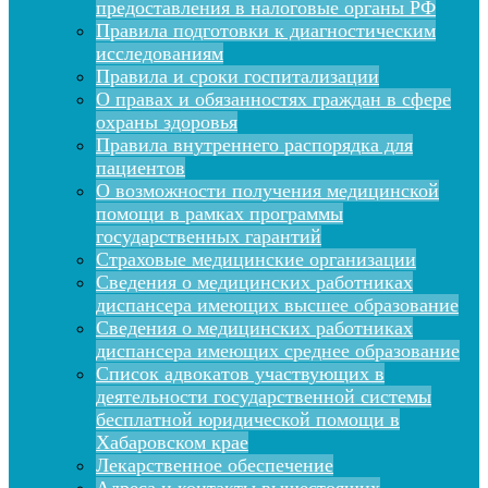
предоставления в налоговые органы РФ
Правила подготовки к диагностическим
исследованиям
Правила и сроки госпитализации
О правах и обязанностях граждан в сфере
охраны здоровья
Правила внутреннего распорядка для
пациентов
О возможности получения медицинской
помощи в рамках программы
государственных гарантий
Страховые медицинские организации
Сведения о медицинских работниках
диспансера имеющих высшее образование
Сведения о медицинских работниках
диспансера имеющих среднее образование
Список адвокатов участвующих в
деятельности государственной системы
бесплатной юридической помощи в
Хабаровском крае
Лекарственное обеспечение