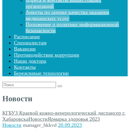
Адреса и контакты вышестоящих
организаций
Анкеты по оценке качества оказания
медицинских услуг
Положение о политике информационной
безопасности
Расписание
Специалистам
Вакансии
Противодействие коррупции
Наши доктора
Контакты
Бережливые технологии
Поиск
для:
Новости
КГБУЗ Краевой кожно-венерологический диспансер г.
Хабаровска
Новости
Ярмарка здоровья 2023
Новости
manager_hkkvd
20.09.2023