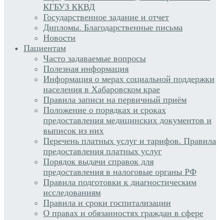
КГБУЗ ККВД
Государственное задание и отчет
Дипломы. Благодарственные письма
Новости
Пациентам
Часто задаваемые вопросы
Полезная информация
Информация о мерах социальной поддержки
населения в Хабаровском крае
Правила записи на первичный приём
Положение о порядках и сроках
предоставления медицинских документов и
выписок из них
Перечень платных услуг и тарифов. Правила
предоставления платных услуг
Порядок выдачи справок для
предоставления в налоговые органы РФ
Правила подготовки к диагностическим
исследованиям
Правила и сроки госпитализации
О правах и обязанностях граждан в сфере