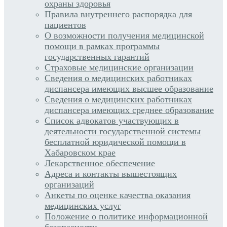
охраны здоровья
Правила внутреннего распорядка для
пациентов
О возможности получения медицинской
помощи в рамках программы
государственных гарантий
Страховые медицинские организации
Сведения о медицинских работниках
диспансера имеющих высшее образование
Сведения о медицинских работниках
диспансера имеющих среднее образование
Список адвокатов участвующих в
деятельности государственной системы
бесплатной юридической помощи в
Хабаровском крае
Лекарственное обеспечение
Адреса и контакты вышестоящих
организаций
Анкеты по оценке качества оказания
медицинских услуг
Положение о политике информационной
безопасности