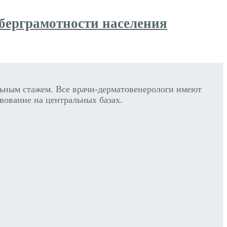
берграмотности населения
ным стажем. Все врачи-дерматовенерологи имеют
вование на центральных базах.