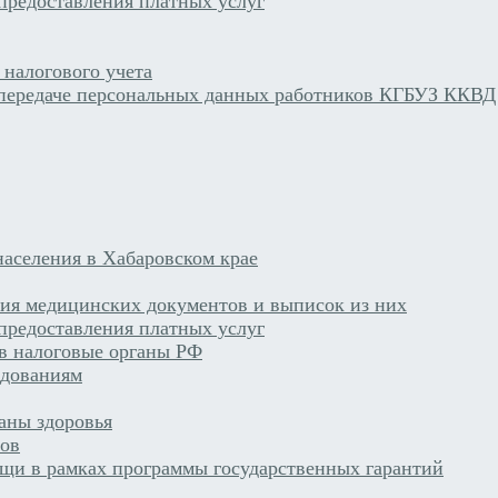
предоставления платных услуг
 налогового учета
 передаче персональных данных работников КГБУЗ ККВД
аселения в Хабаровском крае
ния медицинских документов и выписок из них
предоставления платных услуг
 в налоговые органы РФ
едованиям
раны здоровья
тов
щи в рамках программы государственных гарантий