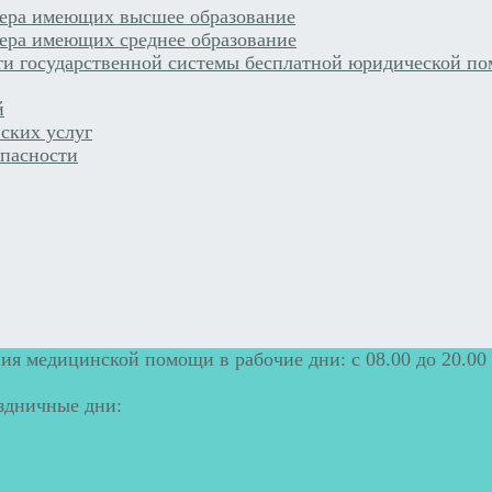
сера имеющих высшее образование
ера имеющих среднее образование
ти государственной системы бесплатной юридической по
й
ских услуг
пасности
ия медицинской помощи в рабочие дни: с 08.00 до 20.00
аздничные дни: