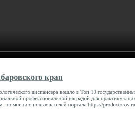
абаровского края
логического диспансера вошло в Топ 10 государственных
ональной профессиональной наградой для практикующих
по мнению пользователей портала https://prodoctorov.ru