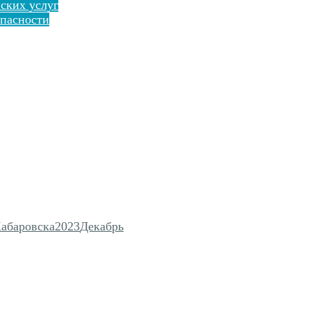
ских услуг
пасности
Хабаровска
2023
Декабрь