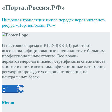
«ПорталРоссия.РФ»
Цифровая трансляция цикла передач через интернет-
ресурс «ПорталРоссия.РФ»
В настоящее время в КГБУЗ(ККВД) работают
высококвалифицированные специалисты с большим
профессиональным стажем. Все врачи-
дерматовенерологи имеют сертификаты специалиста,
многие из них имеют квалификационные категории,
регулярно проходят усовершенствование на
центральных базах.
Меню