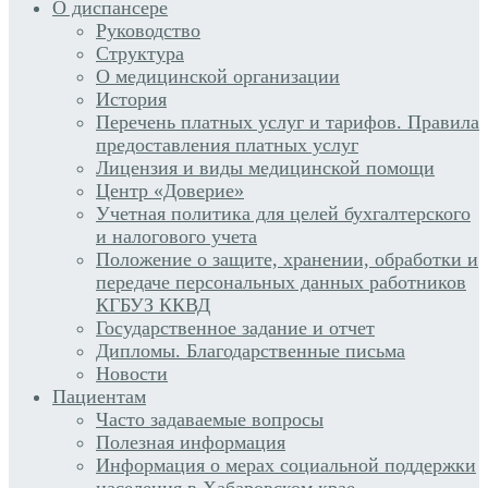
О диспансере
Руководство
Структура
О медицинской организации
История
Перечень платных услуг и тарифов. Правила
предоставления платных услуг
Лицензия и виды медицинской помощи
Центр «Доверие»
Учетная политика для целей бухгалтерского
и налогового учета
Положение о защите, хранении, обработки и
передаче персональных данных работников
КГБУЗ ККВД
Государственное задание и отчет
Дипломы. Благодарственные письма
Новости
Пациентам
Часто задаваемые вопросы
Полезная информация
Информация о мерах социальной поддержки
населения в Хабаровском крае