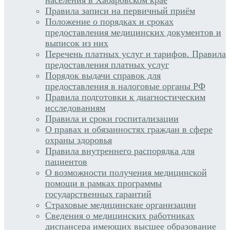
Правила записи на первичный приём
Положение о порядках и сроках
предоставления медицинских документов и
выписок из них
Перечень платных услуг и тарифов. Правила
предоставления платных услуг
Порядок выдачи справок для
предоставления в налоговые органы РФ
Правила подготовки к диагностическим
исследованиям
Правила и сроки госпитализации
О правах и обязанностях граждан в сфере
охраны здоровья
Правила внутреннего распорядка для
пациентов
О возможности получения медицинской
помощи в рамках программы
государственных гарантий
Страховые медицинские организации
Сведения о медицинских работниках
диспансера имеющих высшее образование