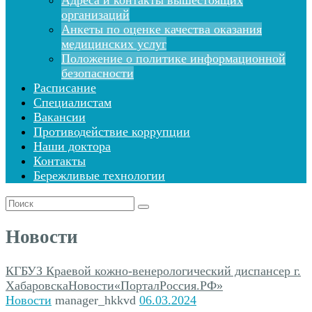
Адреса и контакты вышестоящих
организаций
Анкеты по оценке качества оказания
медицинских услуг
Положение о политике информационной
безопасности
Расписание
Специалистам
Вакансии
Противодействие коррупции
Наши доктора
Контакты
Бережливые технологии
Поиск
для:
Новости
КГБУЗ Краевой кожно-венерологический диспансер г.
Хабаровска
Новости
«ПорталРоссия.РФ»
Новости
manager_hkkvd
06.03.2024