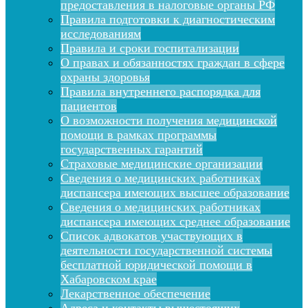
предоставления в налоговые органы РФ
Правила подготовки к диагностическим
исследованиям
Правила и сроки госпитализации
О правах и обязанностях граждан в сфере
охраны здоровья
Правила внутреннего распорядка для
пациентов
О возможности получения медицинской
помощи в рамках программы
государственных гарантий
Страховые медицинские организации
Сведения о медицинских работниках
диспансера имеющих высшее образование
Сведения о медицинских работниках
диспансера имеющих среднее образование
Список адвокатов участвующих в
деятельности государственной системы
бесплатной юридической помощи в
Хабаровском крае
Лекарственное обеспечение