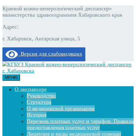
Краевой кожно-венерологический диспансер»
министерства здравоохранения Хабаровского края
Адрес:
г. Хабаровск, Ангарская улица, 5
Версия для слабовидящих
МЕНЮ
О диспансере
Руководство
Структура
О медицинской организации
История
Перечень платных услуг и тарифов. Правила
предоставления платных услуг
Лицензия и виды медицинской помощи