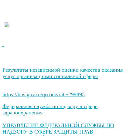
Результаты независимой оценки качества оказания
услуг организациями социальной сферы
https://bus.gov.ru/qrcode/rate/299893
Федеральная служба по надзору в сфере
здравоохранения
УПРАВЛЕНИЕ ФЕДЕРАЛЬНОЙ СЛУЖБЫ ПО
НАДЗОРУ В СФЕРЕ ЗАЩИТЫ ПРАВ