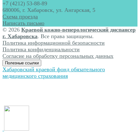
+7 (4212) 53-88-89
680006, г. Хабаровск, ул. Ангарская, 5
Схема проезда
Написать письмо
© 2026
Краевой кожно-венерологический диспансер
г. Хабаровска
. Все права защищены.
Политика информационной безопасности
Политика конфиденциальности
Согласие на обработку персональных данных
Полезные ссылки
Хабаровский краевой фонд обязательного
медицинского страхования