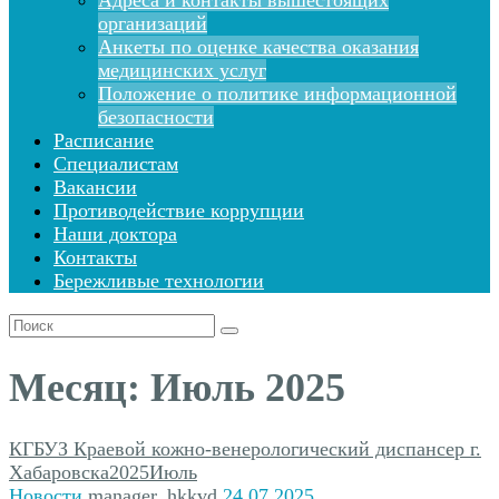
Адреса и контакты вышестоящих
организаций
Анкеты по оценке качества оказания
медицинских услуг
Положение о политике информационной
безопасности
Расписание
Специалистам
Вакансии
Противодействие коррупции
Наши доктора
Контакты
Бережливые технологии
Поиск
для:
Месяц:
Июль 2025
КГБУЗ Краевой кожно-венерологический диспансер г.
Хабаровска
2025
Июль
Новости
manager_hkkvd
24.07.2025