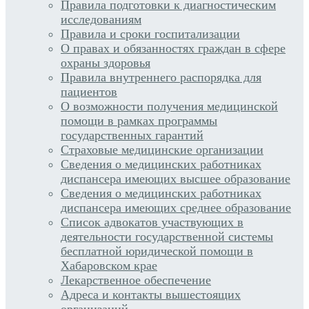
Правила подготовки к диагностическим
исследованиям
Правила и сроки госпитализации
О правах и обязанностях граждан в сфере
охраны здоровья
Правила внутреннего распорядка для
пациентов
О возможности получения медицинской
помощи в рамках программы
государственных гарантий
Страховые медицинские организации
Сведения о медицинских работниках
диспансера имеющих высшее образование
Сведения о медицинских работниках
диспансера имеющих среднее образование
Список адвокатов участвующих в
деятельности государственной системы
бесплатной юридической помощи в
Хабаровском крае
Лекарственное обеспечение
Адреса и контакты вышестоящих
организаций