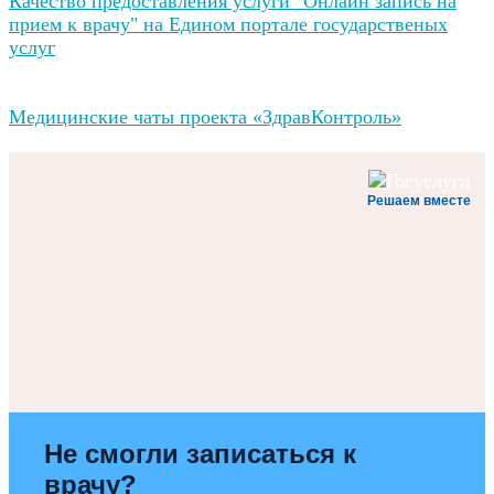
Качество предоставления услуги "Онлайн запись на
прием к врачу" на Едином портале государственых
услуг
Медицинские чаты проекта «ЗдравКонтроль»
Решаем вместе
Не смогли записаться к
врачу?