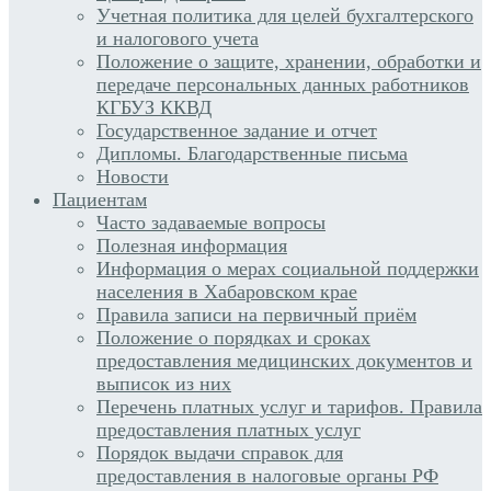
Учетная политика для целей бухгалтерского
и налогового учета
Положение о защите, хранении, обработки и
передаче персональных данных работников
КГБУЗ ККВД
Государственное задание и отчет
Дипломы. Благодарственные письма
Новости
Пациентам
Часто задаваемые вопросы
Полезная информация
Информация о мерах социальной поддержки
населения в Хабаровском крае
Правила записи на первичный приём
Положение о порядках и сроках
предоставления медицинских документов и
выписок из них
Перечень платных услуг и тарифов. Правила
предоставления платных услуг
Порядок выдачи справок для
предоставления в налоговые органы РФ