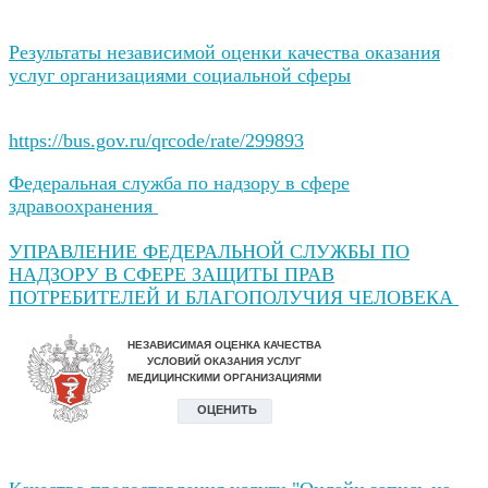
Результаты независимой оценки качества оказания
услуг организациями социальной сферы
https://bus.gov.ru/qrcode/rate/299893
Федеральная служба по надзору в сфере
здравоохранения
УПРАВЛЕНИЕ ФЕДЕРАЛЬНОЙ СЛУЖБЫ ПО
НАДЗОРУ В СФЕРЕ ЗАЩИТЫ ПРАВ
ПОТРЕБИТЕЛЕЙ И БЛАГОПОЛУЧИЯ ЧЕЛОВЕКА