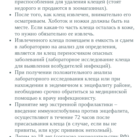
приспособления для удаления клещей (стоят
недорого и продаются в зоомагазинах).
После того, как клещ извлечен, внимательно его
осматриваем. Хоботок и ножки должны быть на
месте. Если какая-то часть клеща осталась в коже,
то нужно обязательно ее извлечь.
Извлеченного клеща помещаем в емкость и сдаем
в лабораторию на анализ для определения,
является ли клещ переносчиком опасных
заболеваний (лабораторное исследование клеща
для выявления возбудителей инфекций).
При получении положительного анализа
лабораторного исследования клеща или при
нахождении в эндемичном к энцефалиту районе,
необходимо срочно обратиться за медицинской
помощью к врачу инфекционисту.
Принятие мер экстренной профилактики –
введение иммуноглобулина против энцефалита,
осуществляют в течение 72 часов после
присасывания клеща (в случае, если вы не
привиты, или курс прививок неполный).
Детям до 18 лет (согласно законодательству РФ)