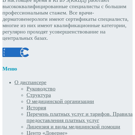
высококвалифицированные специалисты с большим
профессиональным стажем. Все врачи-
дерматовенерологи имеют сертификаты специалиста,
многие из них имеют квалификационные категории,
регулярно проходят усовершенствование на
центральных базах.
Меню
О диспансере
Руководство
Структура
О медицинской организации
История
Перечень платных услуг и тарифов. Правила
предоставления платных услуг
Лицензия и виды медицинской помощи
Центр «Доверие»