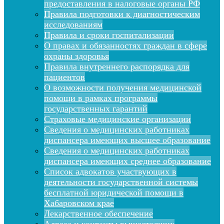
предоставления в налоговые органы РФ
Правила подготовки к диагностическим
исследованиям
Правила и сроки госпитализации
О правах и обязанностях граждан в сфере
охраны здоровья
Правила внутреннего распорядка для
пациентов
О возможности получения медицинской
помощи в рамках программы
государственных гарантий
Страховые медицинские организации
Сведения о медицинских работниках
диспансера имеющих высшее образование
Сведения о медицинских работниках
диспансера имеющих среднее образование
Список адвокатов участвующих в
деятельности государственной системы
бесплатной юридической помощи в
Хабаровском крае
Лекарственное обеспечение