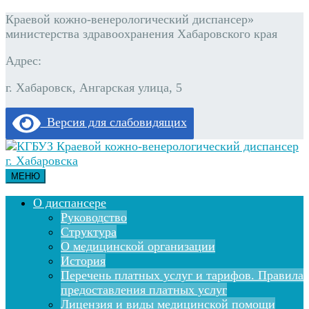
Краевой кожно-венерологический диспансер»
министерства здравоохранения Хабаровского края
Адрес:
г. Хабаровск, Ангарская улица, 5
Версия для слабовидящих
МЕНЮ
О диспансере
Руководство
Структура
О медицинской организации
История
Перечень платных услуг и тарифов. Правила
предоставления платных услуг
Лицензия и виды медицинской помощи