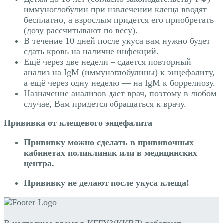
иммуноглобулин при извлечении клеща вводят
бесплатно, а взрослым придется его приобретать
(дозу рассчитывают по весу).
В течение 10 дней после укуса вам нужно будет
сдать кровь на наличие инфекций.
Ещё через две недели – сдается повторный
анализ на IgM (иммуноглобулины) к энцефалиту,
а ещё через одну неделю — на IgM к боррелиозу.
Назначение анализов дает врач, поэтому в любом
случае, Вам придется обращаться к врачу.
Прививка от клещевого энцефалита
Прививку можно сделать в прививочных
кабинетах поликлиник или в медицинских
центра.
Прививку не делают после укуса клеща!
В настоящее время в КГБУЗ(ККВД) работают