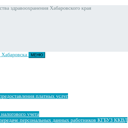
тва здравоохранения Хабаровского края
МЕНЮ
предоставления платных услуг
 налогового учета
 передаче персональных данных работников КГБУЗ ККВД