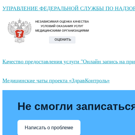
УПРАВЛЕНИЕ ФЕДЕРАЛЬНОЙ СЛУЖБЫ ПО НАДЗОР
Качество предоставления услуги "Онлайн запись на при
Медицинские чаты проекта «ЗдравКонтроль»
Не смогли записаться
Написать о проблеме