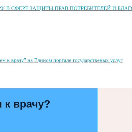
У В СФЕРЕ ЗАЩИТЫ ПРАВ ПОТРЕБИТЕЛЕЙ И БЛА
ем к врачу" на Едином портале государственых услуг
 к врачу?