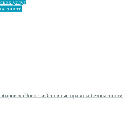
ских услуг
пасности
Хабаровска
Новости
Основные правила безопасности