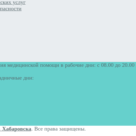
ских услуг
пасности
ия медицинской помощи в рабочие дни: с 08.00 до 20.00
аздничные дни:
. Хабаровска
. Все права защищены.