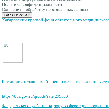
Политика конфиденциальности
Согласие на обработку персональных данных
Полезные ссылки
Хабаровский краевой фонд обязательного медицинского
Результаты независимой оценки качества оказания усл
https://bus.gov.ru/qrcode/rate/299893
Федеральная служба по надзору в сфере здравоохранен