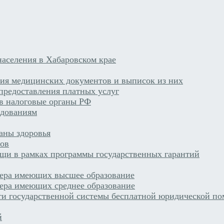
аселения в Хабаровском крае
ния медицинских документов и выписок из них
предоставления платных услуг
 в налоговые органы РФ
едованиям
раны здоровья
тов
щи в рамках программы государственных гарантий
сера имеющих высшее образование
ера имеющих среднее образование
ти государственной системы бесплатной юридической по
й