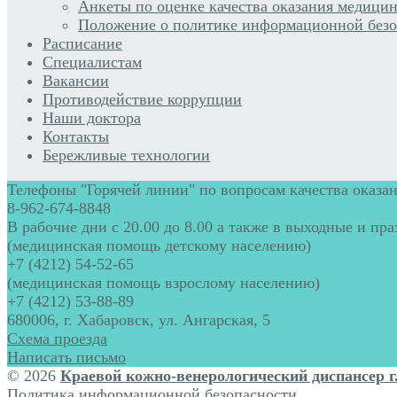
Анкеты по оценке качества оказания медицин
Положение о политике информационной безо
Расписание
Специалистам
Вакансии
Противодействие коррупции
Наши доктора
Контакты
Бережливые технологии
Телефоны "Горячей линии" по вопросам качества оказан
8-962-674-8848
В рабочие дни с 20.00 до 8.00 а также в выходные и пр
(медицинская помощь детскому населению)
+7 (4212) 54-52-65
(медицинская помощь взрослому населению)
+7 (4212) 53-88-89
680006, г. Хабаровск, ул. Ангарская, 5
Схема проезда
Написать письмо
© 2026
Краевой кожно-венерологический диспансер г
Политика информационной безопасности