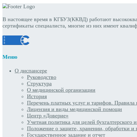
В настоящее время в КГБУЗ(ККВД) работают высококв
сертификаты специалиста, многие из них имеют квалиф
Меню
О диспансере
Руководство
Структура
О медицинской организации
История
Перечень платных услуг и тарифов. Правила 
Лицензия и виды медицинской помощи
Центр «Доверие»
Учетная политика для целей бухгалтерского и
Положение о защите, хранении, обработки и
Государственное задание и отчет