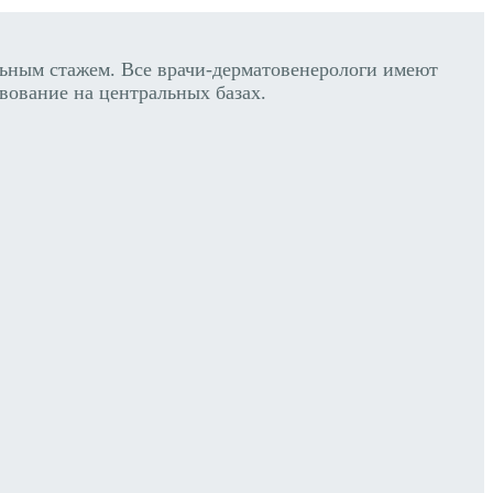
ным стажем. Все врачи-дерматовенерологи имеют
вование на центральных базах.