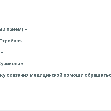
ый приём) –
Стройка»
 –
Сурикова»
дку оказания медицинской помощи обращаться