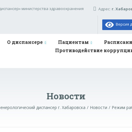
диспансер» министерства здравоохранения
Адрес:
г. Хабаро
Версия д
О диспансере
Пациентам
Расписан
Противодействие коррупци
Новости
енерологический диспансер г. Хабаровска
Новости
Режим ра