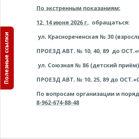
По экстренным показаниям:
12, 14 июня
2026 г.
обращаться:
Полезные ссылки
ул. Краснореченская № 30 (взросл
ПРОЕЗД АВТ
. № 10, 40, 89 до
ОСТ.
«
ул. Союзная № 86 (детский приём)
ПРОЕЗД АВТ
. № 10, 25, 89 до
ОСТ.
«
По вопросам организации и поря
8-962-674-88-48