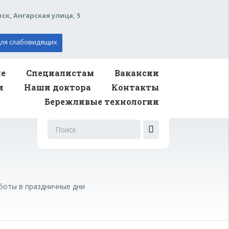
вск, Ангарская улица, 5
ля слабовидящих
ие
Специалистам
Вакансии
и
Наши доктора
Контакты
Бережливые технологии
Поиск
для:
боты в праздничные дни