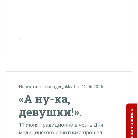
.
Новости
manager_hkkvd
15.06.2026
«А ну-ка,
девушки!».
Онлайн-запись
11 июня традиционно в честь Дня
медицинского работника прошел