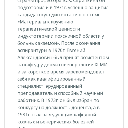
страны профессора Ю.К. Скрипкина он
подготовил и в 1971г. успешно защитил
кандидатскую диссертацию по теме
«Материалы к изучению
терапевтической ценности
индуктотермии поясничной области у
больных экземой». После окончания
аспирантуры в 1970г. Евгений
Александрович был принят ассистентом
на кафедру дерматовенерологии ХГМИ
и за короткое время зарекомендовал
себя как квалифицированный
специалист, эрудированный
преподаватель и способный научный
работник. В 1973г. он был избран по
конкурсу на должность доцента, а в
1981г. стал заведующим кафедрой
кожных и венерических болезней