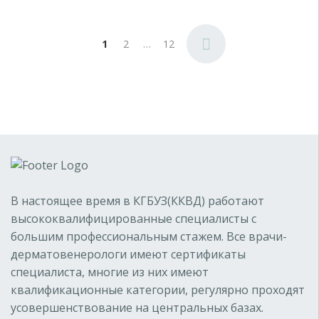
Пагинация
1
2
…
12
записей
В настоящее время в КГБУЗ(ККВД) работают
высококвалифицированные специалисты с
большим профессиональным стажем. Все врачи-
дерматовенерологи имеют сертификаты
специалиста, многие из них имеют
квалификационные категории, регулярно проходят
усовершенствование на центральных базах.