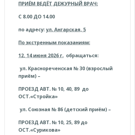
ПРИЁМ ВЕДЁТ ДЕЖУРНЫЙ ВРАЧ:
С
8.00
ДО
14.00
по адресу:
ул. Ангарская, 5
По экстренным показаниям:
12, 14 июня
2026 г.
обращаться:
ул. Краснореченская № 30 (взрослый
приём) –
ПРОЕЗД АВТ
. № 10, 40, 89 до
ОСТ.
«Стройка»
ул. Союзная № 86 (детский приём) –
ПРОЕЗД АВТ
. № 10, 25, 89 до
ОСТ.
«Сурикова»