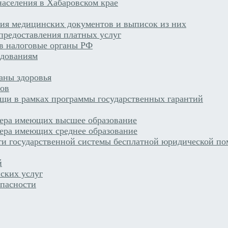
аселения в Хабаровском крае
ния медицинских документов и выписок из них
предоставления платных услуг
 в налоговые органы РФ
едованиям
раны здоровья
тов
щи в рамках программы государственных гарантий
сера имеющих высшее образование
ера имеющих среднее образование
ти государственной системы бесплатной юридической по
й
ских услуг
пасности