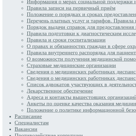
Информация о мерах социальной поддержки н
Правила записи на первичный приём
Положение о порядках и сроках предоставле
Перечень платных услуг и тарифов. Правила 
Порядок выдачи справок для предоставления
Правила подготовки к диагностическим иссл
Правила и сроки госпитализации
О правах и обязанностях граждан в сфере ох
Правила внутреннего распорядка для пациен
О возможности получения медицинской помо
Страховые медицинские организации
Сведения о медицинских работниках диспан
Сведения о медицинских работниках диспанс
Список адвокатов участвующих в деятельнос
Лекарственное обеспечение
Адреса и контакты вышестоящих организаци
Анкеты по оценке качества оказания медицин
Положение о политике информационной безо
Расписание
Специалистам
Вакансии
Противодействие коррупции