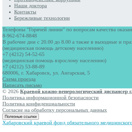
Наши доктора
Контакты
Бережливые технологии
Телефоны "Горячей линии" по вопросам качества оказан
8-962-674-8848
В рабочие дни с 20.00 до 8.00 а также в выходные и пр
(медицинская помощь детскому населению)
+7 (4212) 54-52-65
(медицинская помощь взрослому населению)
+7 (4212) 53-88-89
680006, г. Хабаровск, ул. Ангарская, 5
Схема проезда
Написать письмо
© 2026
Краевой кожно-венерологический диспансер г
Политика информационной безопасности
Политика конфиденциальности
Согласие на обработку персональных данных
Полезные ссылки
Хабаровский краевой фонд обязательного медицинского