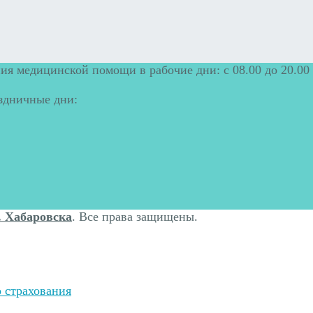
ия медицинской помощи в рабочие дни: с 08.00 до 20.00
аздничные дни:
. Хабаровска
. Все права защищены.
 страхования