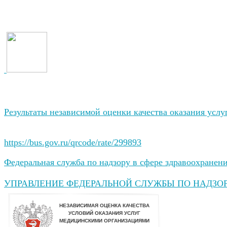
Результаты независимой оценки качества оказания усл
https://bus.gov.ru/qrcode/rate/299893
Федеральная служба по надзору в сфере здравоохранен
УПРАВЛЕНИЕ ФЕДЕРАЛЬНОЙ СЛУЖБЫ ПО НАДЗОР