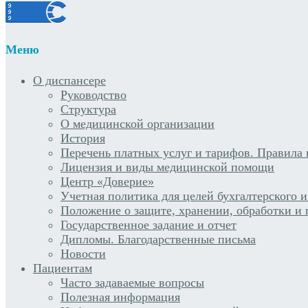
Меню
О диспансере
Руководство
Структура
О медицинской организации
История
Перечень платных услуг и тарифов. Правила 
Лицензия и виды медицинской помощи
Центр «Доверие»
Учетная политика для целей бухгалтерского и
Положение о защите, хранении, обработки и
Государственное задание и отчет
Дипломы. Благодарственные письма
Новости
Пациентам
Часто задаваемые вопросы
Полезная информация