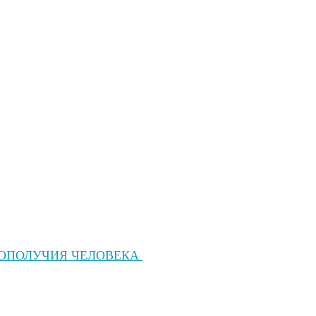
ГОПОЛУЧИЯ ЧЕЛОВЕКА