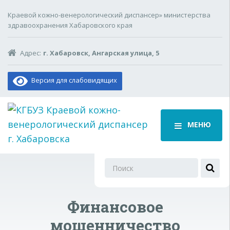
Краевой кожно-венерологический диспансер» министерства
здравоохранения Хабаровского края
Адрес:
г. Хабаровск, Ангарская улица, 5
Версия для слабовидящих
МЕНЮ
Поиск
для:
Финансовое
мошенничество