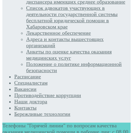
диспансера имеющих среднее образование
Список адвокатов участвующих в
деятельности государственной системы
бесплатной юридической помощи в
Хабаровском крае
Лекарственное обеспечение
Адреса и контакты вышестоящих
организаций
Анкеты по оценке качества оказания
медицинских услуг
Положение о политике информационной
безопасности
Расписание
Специалистам
Вакансии
Противодействие коррупции
Наши доктора
Контакты
Бережливые технологии
Телефоны "Горячей линии" по вопросам качества
оказания медицинской помощи в рабочие дни: с 08.00