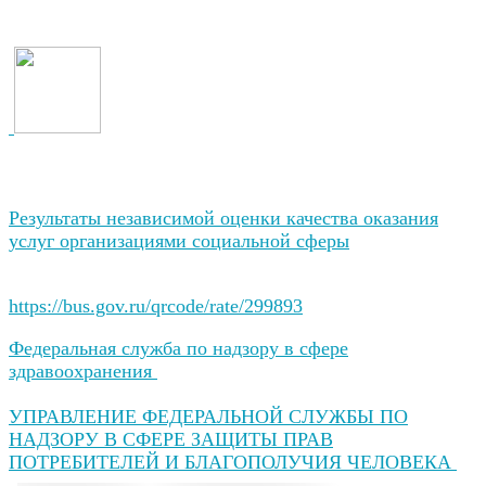
Результаты независимой оценки качества оказания
услуг организациями социальной сферы
https://bus.gov.ru/qrcode/rate/299893
Федеральная служба по надзору в сфере
здравоохранения
УПРАВЛЕНИЕ ФЕДЕРАЛЬНОЙ СЛУЖБЫ ПО
НАДЗОРУ В СФЕРЕ ЗАЩИТЫ ПРАВ
ПОТРЕБИТЕЛЕЙ И БЛАГОПОЛУЧИЯ ЧЕЛОВЕКА