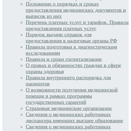
Положение о порядках и сроках
предоставления медицинских документов и
выписок из них
Перечень платных услуг и тарифов. Правила
предоставления платных услуг
Порядок выдачи справок для
предоставления в налоговые органы РФ
Правила подготовки к диагностическим
исследованиям
Правила и сроки госпитализации
О правах и обязанностях граждан в сфере
охраны здоровья
Правила внутреннего распорядка для
пациентов
О возможности получения медицинской
помощи в рамках программы
государственных гарантий
Страховые медицинские организации
Сведения о медицинских работниках
диспансера имеющих высшее образование
Сведения о медицинских работниках