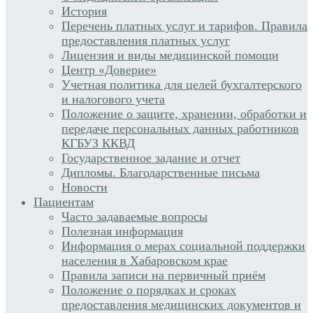
История
Перечень платных услуг и тарифов. Правила
предоставления платных услуг
Лицензия и виды медицинской помощи
Центр «Доверие»
Учетная политика для целей бухгалтерского
и налогового учета
Положение о защите, хранении, обработки и
передаче персональных данных работников
КГБУЗ ККВД
Государственное задание и отчет
Дипломы. Благодарственные письма
Новости
Пациентам
Часто задаваемые вопросы
Полезная информация
Информация о мерах социальной поддержки
населения в Хабаровском крае
Правила записи на первичный приём
Положение о порядках и сроках
предоставления медицинских документов и