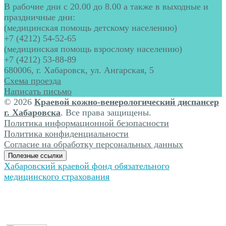
В рабочие дни с 20.00 до 8.00 а также в выходные и
праздничные дни:
(медицинская помощь детскому населению)
+7 (4212) 54-52-65
(медицинская помощь взрослому населению)
+7 (4212) 53-88-89
680006, г. Хабаровск, ул. Ангарская, 5
Схема проезда
Написать письмо
© 2026
Краевой кожно-венерологический диспансер
г. Хабаровска
. Все права защищены.
Политика информационной безопасности
Политика конфиденциальности
Согласие на обработку персональных данных
Полезные ссылки
Хабаровский краевой фонд обязательного
медицинского страхования