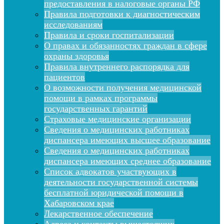
предоставления в налоговые органы РФ
Правила подготовки к диагностическим
исследованиям
Правила и сроки госпитализации
О правах и обязанностях граждан в сфере
охраны здоровья
Правила внутреннего распорядка для
пациентов
О возможности получения медицинской
помощи в рамках программы
государственных гарантий
Страховые медицинские организации
Сведения о медицинских работниках
диспансера имеющих высшее образование
Сведения о медицинских работниках
диспансера имеющих среднее образование
Список адвокатов участвующих в
деятельности государственной системы
бесплатной юридической помощи в
Хабаровском крае
Лекарственное обеспечение