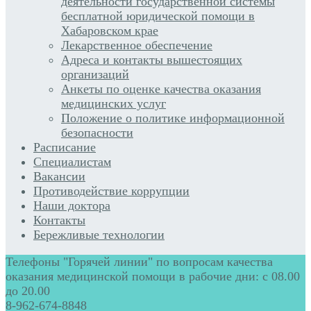
деятельности государственной системы
бесплатной юридической помощи в
Хабаровском крае
Лекарственное обеспечение
Адреса и контакты вышестоящих
организаций
Анкеты по оценке качества оказания
медицинских услуг
Положение о политике информационной
безопасности
Расписание
Специалистам
Вакансии
Противодействие коррупции
Наши доктора
Контакты
Бережливые технологии
Телефоны "Горячей линии" по вопросам качества
оказания медицинской помощи в рабочие дни: с 08.00
до 20.00
8-962-674-8848