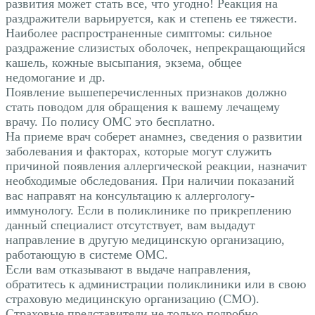
развития может стать все, что угодно! Реакция на
раздражители варьируется, как и степень ее тяжести.
Наиболее распространенные симптомы: сильное
раздражение слизистых оболочек, непрекращающийся
кашель, кожные высыпания, экзема, общее
недомогание и др.
Появление вышеперечисленных признаков должно
стать поводом для обращения к вашему лечащему
врачу. По полису ОМС это бесплатно.
На приеме врач соберет анамнез, сведения о развитии
заболевания и факторах, которые могут служить
причиной появления аллергической реакции, назначит
необходимые обследования. При наличии показаний
вас направят на консультацию к аллергологу-
иммунологу. Если в поликлинике по прикреплению
данный специалист отсутствует, вам выдадут
направление в другую медицинскую организацию,
работающую в системе ОМС.
Если вам отказывают в выдаче направления,
обратитесь к администрации поликлиники или в свою
страховую медицинскую организацию (СМО).
Страховые представители не только подробно