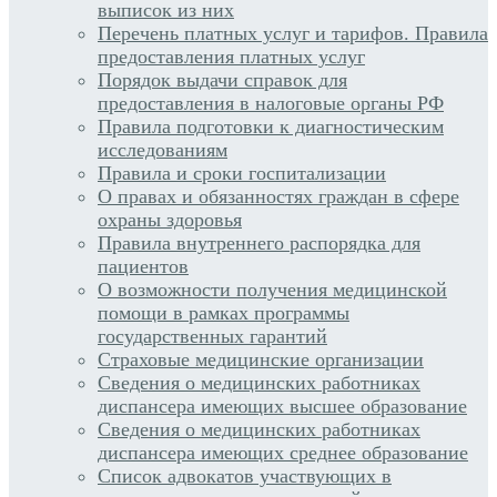
выписок из них
Перечень платных услуг и тарифов. Правила
предоставления платных услуг
Порядок выдачи справок для
предоставления в налоговые органы РФ
Правила подготовки к диагностическим
исследованиям
Правила и сроки госпитализации
О правах и обязанностях граждан в сфере
охраны здоровья
Правила внутреннего распорядка для
пациентов
О возможности получения медицинской
помощи в рамках программы
государственных гарантий
Страховые медицинские организации
Сведения о медицинских работниках
диспансера имеющих высшее образование
Сведения о медицинских работниках
диспансера имеющих среднее образование
Список адвокатов участвующих в