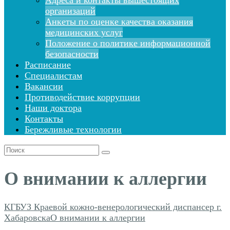
Адреса и контакты вышестоящих
организаций
Анкеты по оценке качества оказания
медицинских услуг
Положение о политике информационной
безопасности
Расписание
Специалистам
Вакансии
Противодействие коррупции
Наши доктора
Контакты
Бережливые технологии
Поиск
для:
О внимании к аллергии
КГБУЗ Краевой кожно-венерологический диспансер г.
Хабаровска
О внимании к аллергии