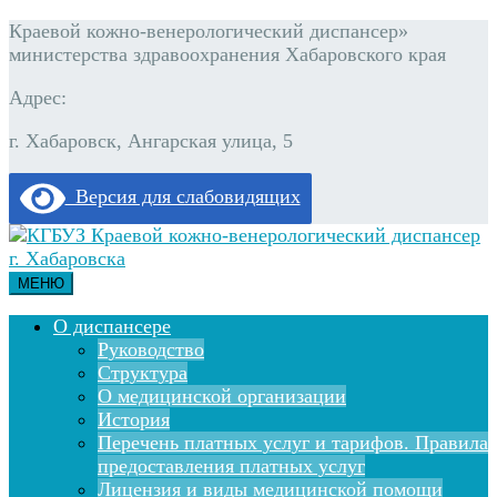
Краевой кожно-венерологический диспансер»
министерства здравоохранения Хабаровского края
Адрес:
г. Хабаровск, Ангарская улица, 5
Версия для слабовидящих
МЕНЮ
О диспансере
Руководство
Структура
О медицинской организации
История
Перечень платных услуг и тарифов. Правила
предоставления платных услуг
Лицензия и виды медицинской помощи