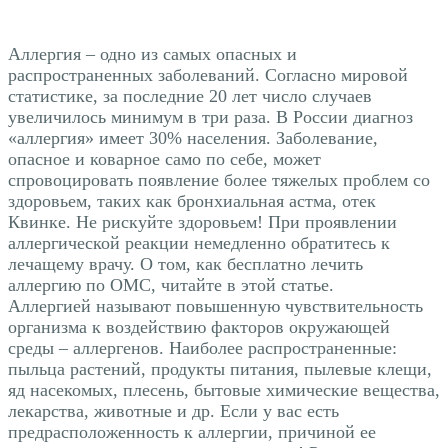
Аллергия – одно из самых опасных и
распространенных заболеваний. Согласно мировой
статистике, за последние 20 лет число случаев
увеличилось минимум в три раза. В России диагноз
«аллергия» имеет 30% населения. Заболевание,
опасное и коварное само по себе, может
спровоцировать появление более тяжелых проблем со
здоровьем, таких как бронхиальная астма, отек
Квинке. Не рискуйте здоровьем! При проявлении
аллергической реакции немедленно обратитесь к
лечащему врачу. О том, как бесплатно лечить
аллергию по ОМС, читайте в этой статье.
Аллергией называют повышенную чувствительность
организма к воздействию факторов окружающей
среды – аллергенов. Наиболее распространенные:
пыльца растений, продукты питания, пылевые клещи,
яд насекомых, плесень, бытовые химические вещества,
лекарства, животные и др. Если у вас есть
предрасположенность к аллергии, причиной ее