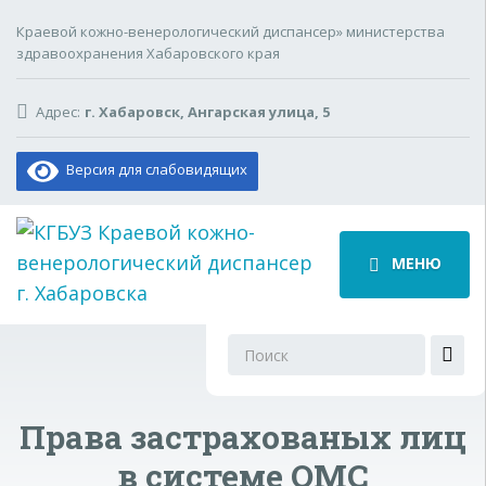
Краевой кожно-венерологический диспансер» министерства
здравоохранения Хабаровского края
Адрес:
г. Хабаровск, Ангарская улица, 5
Версия для слабовидящих
МЕНЮ
Поиск
для:
Права застрахованых лиц
в системе ОМС