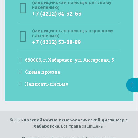
(медицинская помощь детскому
населению)
+7 (4212) 54-52-65
(медицинская помощь взрослому
населению)
+7 (4212) 53-88-89
680006, г. Хабаровск, ул. Ангарская, 5
Схема проезда
Написать письмо
© 2026
Краевой кожно-венерологический диспансер г.
Хабаровска
. Все права защищены.