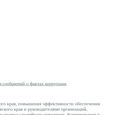
ля сообщений о фактах коррупции
ого края, повышения эффективности обеспечения
кого края и руководителями организаций,
 и правил служебного поведения, формирования в