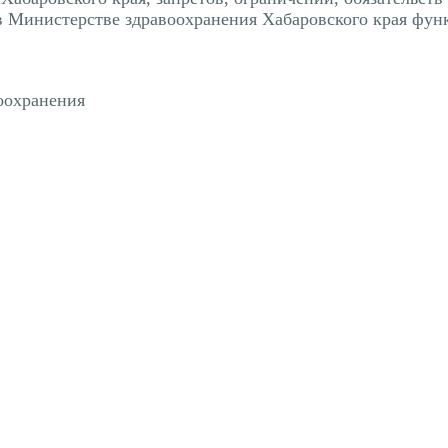
 Министерстве здравоохранения Хабаровского края фун
оохранения