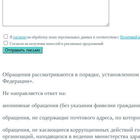
Я
согласен
на обработку моих персональных данных в соответствии с
Политикой к
Согласен на получение новостей и рекламных предложений
Обращения рассматриваются в порядке, установленном
Федерации».
Не направляется ответ на:
анонимные обращения (без указания фамилии граждани
обращения, не содержащие почтового адреса, по которо
обращения, не касающиеся коррупционных действий го
организаций, находящихся в ведении министерства здр