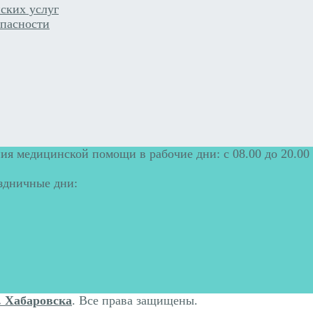
ских услуг
пасности
ия медицинской помощи в рабочие дни: с 08.00 до 20.00
аздничные дни:
. Хабаровска
. Все права защищены.