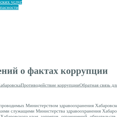
ских услуг
пасности
ений о фактах коррупции
Хабаровска
Противодействие коррупции
Обратная связь д
 проводимых Министерством здравоохранения Хабаровск
ими служащими Министерства здравоохранения Хабаровс
абаровского края, запретов, ограничений, обязательств