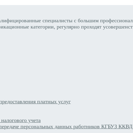
алифицированные специалисты с большим профессиональ
икационные категории, регулярно проходят усовершенст
предоставления платных услуг
 налогового учета
 передаче персональных данных работников КГБУЗ ККВД