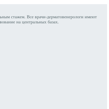
ным стажем. Все врачи-дерматовенерологи имеют
вование на центральных базах.