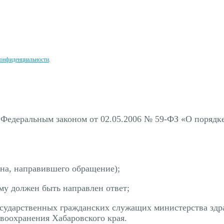
онфиденциальности
.
 Федеральным законом от 02.05.2006 № 59-ФЗ «О порядк
на, направившего обращение);
му должен быть направлен ответ;
сударственных гражданских служащих министерства здра
авоохранения Хабаровского края.