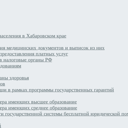
аселения в Хабаровском крае
ния медицинских документов и выписок из них
предоставления платных услуг
 в налоговые органы РФ
едованиям
раны здоровья
тов
щи в рамках программы государственных гарантий
сера имеющих высшее образование
ера имеющих среднее образование
ти государственной системы бесплатной юридической по
й