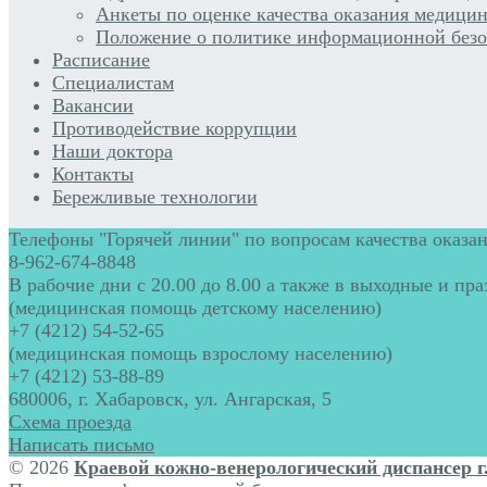
Анкеты по оценке качества оказания медицин
Положение о политике информационной безо
Расписание
Специалистам
Вакансии
Противодействие коррупции
Наши доктора
Контакты
Бережливые технологии
Телефоны "Горячей линии" по вопросам качества оказан
8-962-674-8848
В рабочие дни с 20.00 до 8.00 а также в выходные и пр
(медицинская помощь детскому населению)
+7 (4212) 54-52-65
(медицинская помощь взрослому населению)
+7 (4212) 53-88-89
680006, г. Хабаровск, ул. Ангарская, 5
Схема проезда
Написать письмо
© 2026
Краевой кожно-венерологический диспансер г